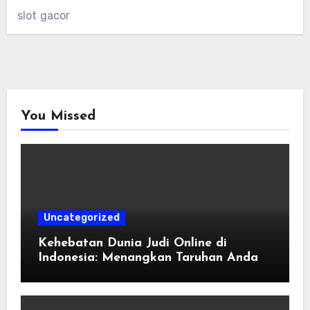
slot gacor
You Missed
Uncategorized
Kehebatan Dunia Judi Online di
Indonesia: Menangkan Taruhan Anda