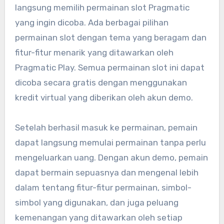
langsung memilih permainan slot Pragmatic
yang ingin dicoba. Ada berbagai pilihan
permainan slot dengan tema yang beragam dan
fitur-fitur menarik yang ditawarkan oleh
Pragmatic Play. Semua permainan slot ini dapat
dicoba secara gratis dengan menggunakan
kredit virtual yang diberikan oleh akun demo.
Setelah berhasil masuk ke permainan, pemain
dapat langsung memulai permainan tanpa perlu
mengeluarkan uang. Dengan akun demo, pemain
dapat bermain sepuasnya dan mengenal lebih
dalam tentang fitur-fitur permainan, simbol-
simbol yang digunakan, dan juga peluang
kemenangan yang ditawarkan oleh setiap