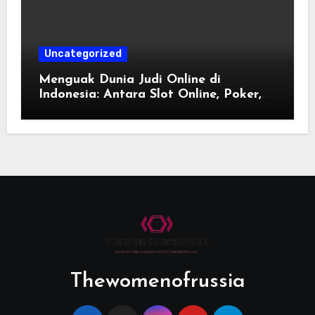
Uncategorized
Menguak Dunia Judi Online di
Indonesia: Antara Slot Online, Poker,
dan Taruhan Sportsbook
Thewomenofrussia