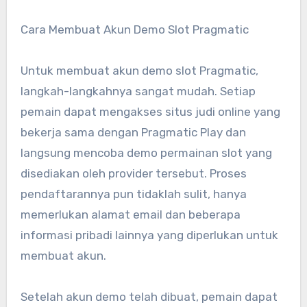
Cara Membuat Akun Demo Slot Pragmatic
Untuk membuat akun demo slot Pragmatic,
langkah-langkahnya sangat mudah. Setiap
pemain dapat mengakses situs judi online yang
bekerja sama dengan Pragmatic Play dan
langsung mencoba demo permainan slot yang
disediakan oleh provider tersebut. Proses
pendaftarannya pun tidaklah sulit, hanya
memerlukan alamat email dan beberapa
informasi pribadi lainnya yang diperlukan untuk
membuat akun.
Setelah akun demo telah dibuat, pemain dapat