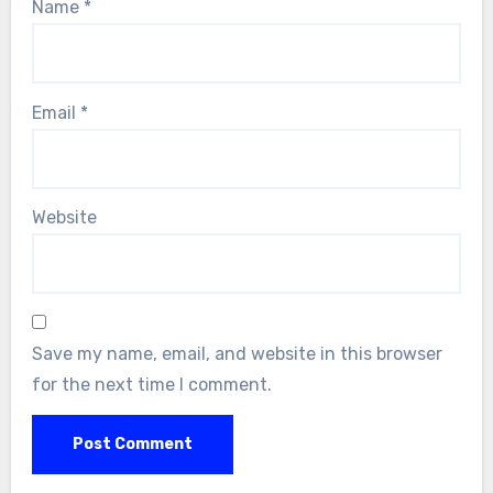
Name
*
Email
*
Website
Save my name, email, and website in this browser
for the next time I comment.