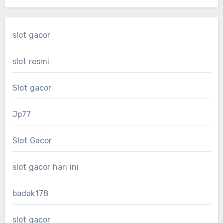
slot gacor
slot resmi
Slot gacor
Jp77
Slot Gacor
slot gacor hari ini
badak178
slot gacor