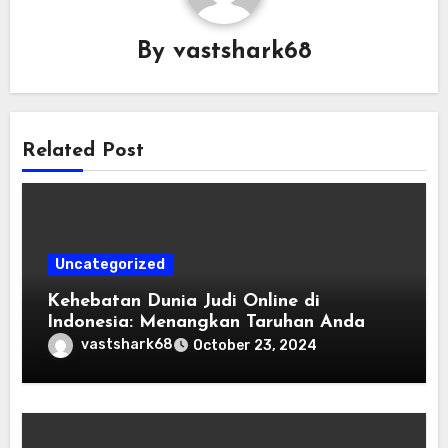
By
vastshark68
Related Post
Uncategorized
Kehebatan Dunia Judi Online di
Indonesia: Menangkan Taruhan Anda
vastshark68
October 23, 2024