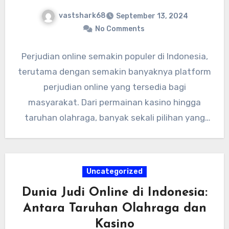
vastshark68
September 13, 2024
No Comments
Perjudian online semakin populer di Indonesia,
terutama dengan semakin banyaknya platform
perjudian online yang tersedia bagi
masyarakat. Dari permainan kasino hingga
taruhan olahraga, banyak sekali pilihan yang
dapat dinikmati oleh…
Uncategorized
Dunia Judi Online di Indonesia:
Antara Taruhan Olahraga dan
Kasino