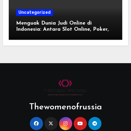
Uncategorized
Menguak Dunia Judi Online di
Indonesia: Antara Slot Online, Poker,
dan Taruhan Sportsbook
Thewomenofrussia