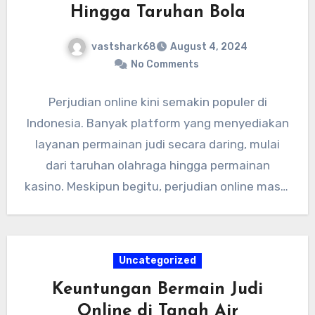
Hingga Taruhan Bola
vastshark68
August 4, 2024
No Comments
Perjudian online kini semakin populer di
Indonesia. Banyak platform yang menyediakan
layanan permainan judi secara daring, mulai
dari taruhan olahraga hingga permainan
kasino. Meskipun begitu, perjudian online masih
menjadi topik…
Uncategorized
Keuntungan Bermain Judi
Online di Tanah Air