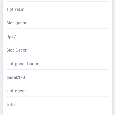
slot resmi
Slot gacor
Jp77
Slot Gacor
slot gacor hari ini
badak178
slot gacor
toto