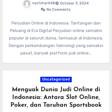
vastshark68
October 3, 2024
No Comments
Perjudian Online di Indonesia: Tantangan dan
Peluang di Era Digital Perjudian online semakin
populer di seluruh dunia, termasuk di Indonesia.
Dengan perkembangan teknologi yang semakin
pesat, banyak platform judi online…
Uncategorized
Menguak Dunia Judi Online di
Indonesia: Antara Slot Online,
Poker, dan Taruhan Sportsbook