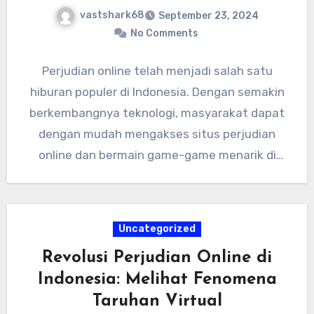
vastshark68
September 23, 2024
No Comments
Perjudian online telah menjadi salah satu
hiburan populer di Indonesia. Dengan semakin
berkembangnya teknologi, masyarakat dapat
dengan mudah mengakses situs perjudian
online dan bermain game-game menarik di
dalamnya. Meskipun perjudian…
Uncategorized
Revolusi Perjudian Online di
Indonesia: Melihat Fenomena
Taruhan Virtual