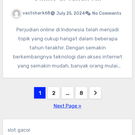
vastshark68
July 25, 2024
No Comments
Perjudian online di Indonesia telah menjadi
topik yang cukup hangat dalam beberapa
tahun terakhir. Dengan semakin
berkembangnya teknologi dan akses internet
yang semakin mudah, banyak orang mulai
beralih dari perjudian…
Posts
1
2
…
8
pagination
Next Page »
slot gacor