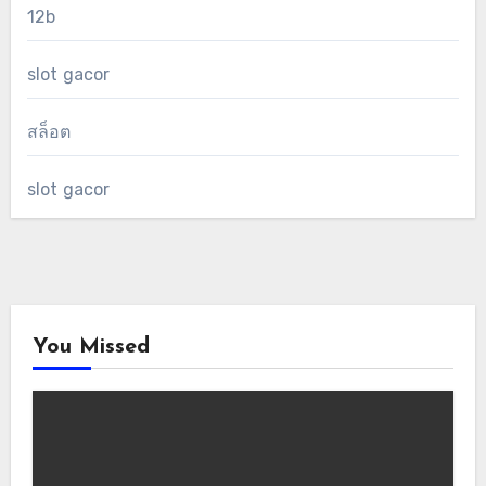
12b
slot gacor
สล็อต
slot gacor
You Missed