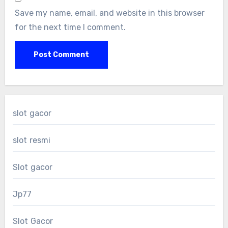
Save my name, email, and website in this browser
for the next time I comment.
slot gacor
slot resmi
Slot gacor
Jp77
Slot Gacor