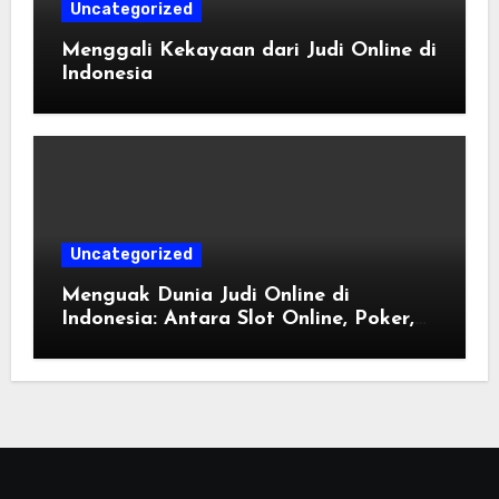
Uncategorized
Menggali Kekayaan dari Judi Online di
Indonesia
Uncategorized
Menguak Dunia Judi Online di
Indonesia: Antara Slot Online, Poker,
dan Taruhan Sportsbook