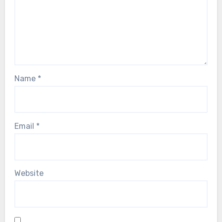
Name
*
Email
*
Website