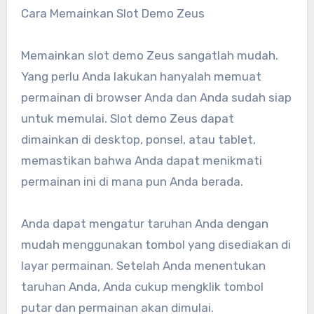
Cara Memainkan Slot Demo Zeus
Memainkan slot demo Zeus sangatlah mudah.
Yang perlu Anda lakukan hanyalah memuat
permainan di browser Anda dan Anda sudah siap
untuk memulai. Slot demo Zeus dapat
dimainkan di desktop, ponsel, atau tablet,
memastikan bahwa Anda dapat menikmati
permainan ini di mana pun Anda berada.
Anda dapat mengatur taruhan Anda dengan
mudah menggunakan tombol yang disediakan di
layar permainan. Setelah Anda menentukan
taruhan Anda, Anda cukup mengklik tombol
putar dan permainan akan dimulai.