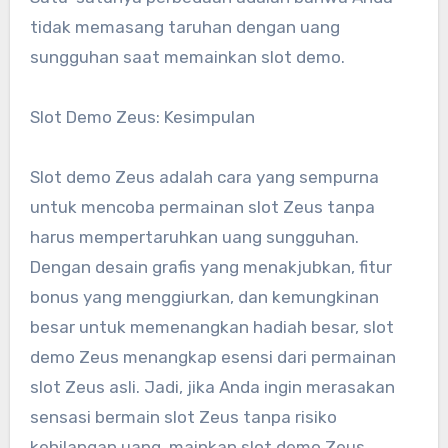
tidak memasang taruhan dengan uang
sungguhan saat memainkan slot demo.
Slot Demo Zeus: Kesimpulan
Slot demo Zeus adalah cara yang sempurna
untuk mencoba permainan slot Zeus tanpa
harus mempertaruhkan uang sungguhan.
Dengan desain grafis yang menakjubkan, fitur
bonus yang menggiurkan, dan kemungkinan
besar untuk memenangkan hadiah besar, slot
demo Zeus menangkap esensi dari permainan
slot Zeus asli. Jadi, jika Anda ingin merasakan
sensasi bermain slot Zeus tanpa risiko
kehilangan uang, mainkan slot demo Zeus