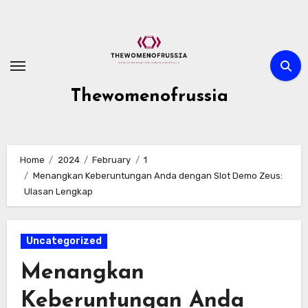
Skip
to
content
Thewomenofrussia
Home
2024
February
1
Menangkan Keberuntungan Anda dengan Slot Demo Zeus:
Ulasan Lengkap
Uncategorized
Menangkan
Keberuntungan Anda