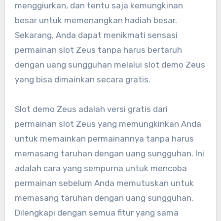
menggiurkan, dan tentu saja kemungkinan
besar untuk memenangkan hadiah besar.
Sekarang, Anda dapat menikmati sensasi
permainan slot Zeus tanpa harus bertaruh
dengan uang sungguhan melalui slot demo Zeus
yang bisa dimainkan secara gratis.
Slot demo Zeus adalah versi gratis dari
permainan slot Zeus yang memungkinkan Anda
untuk memainkan permainannya tanpa harus
memasang taruhan dengan uang sungguhan. Ini
adalah cara yang sempurna untuk mencoba
permainan sebelum Anda memutuskan untuk
memasang taruhan dengan uang sungguhan.
Dilengkapi dengan semua fitur yang sama