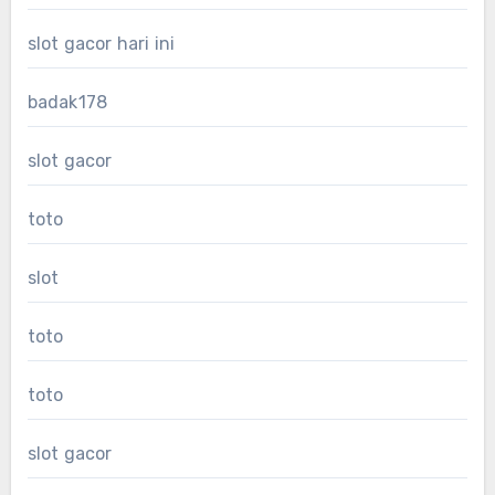
slot gacor hari ini
badak178
slot gacor
toto
slot
toto
toto
slot gacor