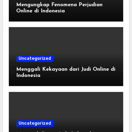
Mengungkap Fenomena Perjudian
Online di Indonesia
Uncategorized
Menggali Kekayaan dari Judi Online di
Indonesia
Uncategorized