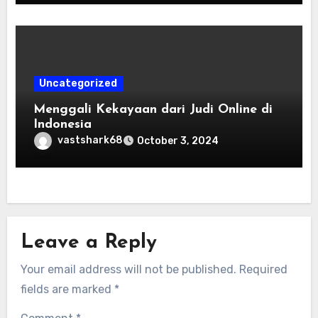
Uncategorized
Menggali Kekayaan dari Judi Online di
Indonesia
vastshark68
October 3, 2024
Leave a Reply
Your email address will not be published.
Required
fields are marked
*