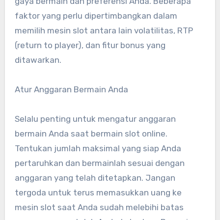
gaya bermain dan preferensi Anda. Beberapa
faktor yang perlu dipertimbangkan dalam
memilih mesin slot antara lain volatilitas, RTP
(return to player), dan fitur bonus yang
ditawarkan.
Atur Anggaran Bermain Anda
Selalu penting untuk mengatur anggaran
bermain Anda saat bermain slot online.
Tentukan jumlah maksimal yang siap Anda
pertaruhkan dan bermainlah sesuai dengan
anggaran yang telah ditetapkan. Jangan
tergoda untuk terus memasukkan uang ke
mesin slot saat Anda sudah melebihi batas