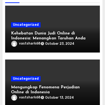
Uncategorized
Kehebatan Dunia Judi Online di
Indonesia: Menangkan Taruhan Anda
vastshark68
October 23, 2024
Uncategorized
Mengungkap Fenomena Perjudian
Online di Indonesia
vastshark68
October 13, 2024