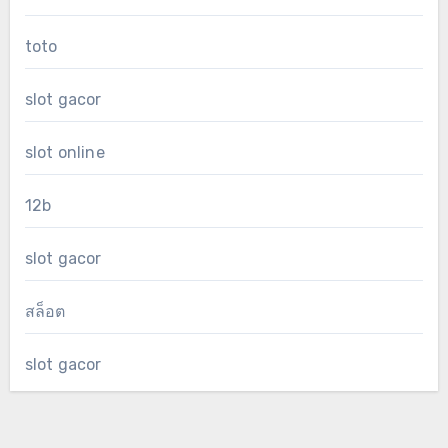
toto
slot gacor
slot online
12b
slot gacor
สล็อต
slot gacor