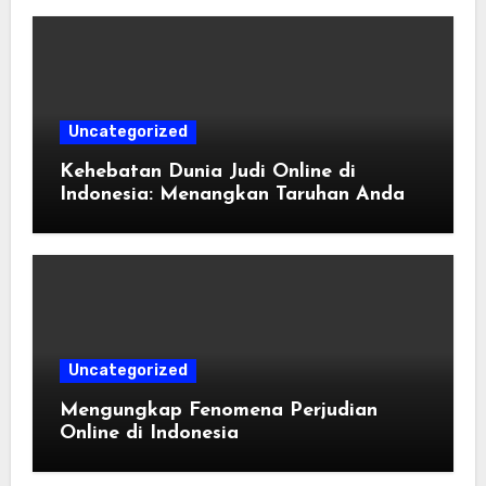
Uncategorized
Kehebatan Dunia Judi Online di
Indonesia: Menangkan Taruhan Anda
Uncategorized
Mengungkap Fenomena Perjudian
Online di Indonesia